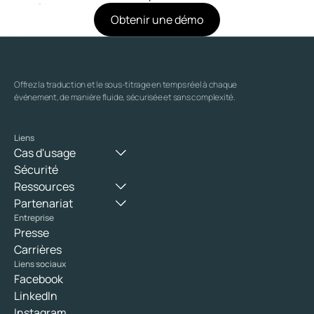
Obtenir une démo
Offrez la traduction et le sous-titrage en temps réel à chaque 
événement, de manière fluide, sécurisée et sans complexité.
Liens
Cas d'usage
Sécurité
Ressources
Partenariat
Entreprise
Presse
Carrières
Liens sociaux
Facebook
LinkedIn
Instagram