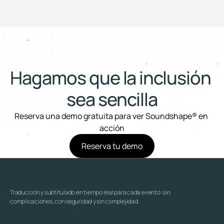
Hagamos que la inclusión 
sea sencilla
Reserva una demo gratuita para ver Soundshape® en 
acción
Reserva tu demo
Traducción y subtitulado en tiempo real para cada evento: sin 
complicaciones, con seguridad y sin complejidad.