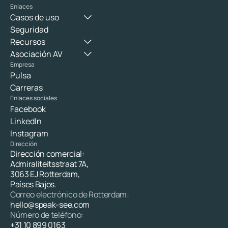
Enlaces
Casos de uso
Seguridad
Recursos
Asociación AV
Empresa
Pulsa
Carreras
Enlaces sociales
Facebook
LinkedIn
Instagram
Dirección
Dirección comercial: 
Admiraliteitsstraat 7A, 
3063 EJ Rotterdam,
Países Bajos.
Correo electrónico de Rotterdam: 
hello@speak-see.com 
Número de teléfono: 
+31 10 899 0163