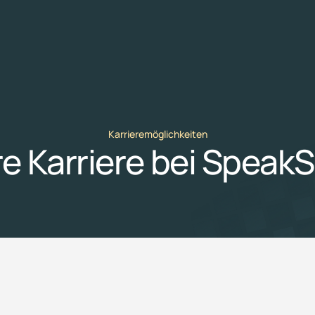
Karrieremöglichkeiten
re Karriere bei Speak