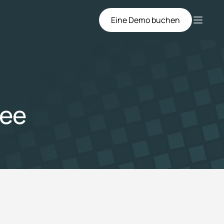
Eine Demo buchen
See